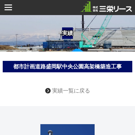
実績
都市計画道路盛岡駅中央公園高架橋築造工事
実績一覧に戻る