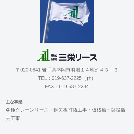
〒020-0841 岩手県盛岡市羽場１４地割４３－３
TEL：019-637-2225（代）
FAX：019-637-2234
主な事業
各種クレーンリース・鋼矢板打抜工事・仮桟橋・架設撤
去工事